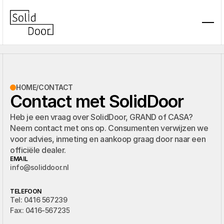
HOME
/
CONTACT
Contact met SolidDoor
Heb je een vraag over SolidDoor, GRAND of CASA?
Neem contact met ons op. Consumenten verwijzen we
voor advies, inmeting en aankoop graag door naar een
officiële dealer.
EMAIL
info@soliddoor.nl
TELEFOON
Tel: 0416 567239 
Fax: 0416-567235