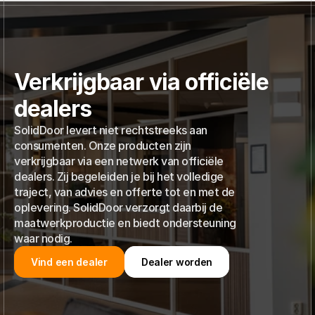
Verkrijgbaar via officiële
dealers
SolidDoor levert niet rechtstreeks aan
consumenten. Onze producten zijn
verkrijgbaar via een netwerk van officiële
dealers. Zij begeleiden je bij het volledige
traject, van advies en offerte tot en met de
oplevering. SolidDoor verzorgt daarbij de
maatwerkproductie en biedt ondersteuning
waar nodig.
Vind een dealer
Dealer worden
Vind een dealer
Dealer worden