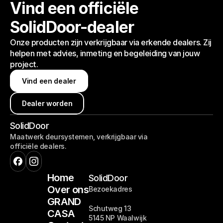
Vind een officiële
SolidDoor-dealer
Onze producten zijn verkrijgbaar via erkende dealers. Zij
helpen met advies, inmeting en begeleiding van jouw
project.
Vind een dealer
Vind een dealer
Dealer worden
Dealer worden
SolidDoor
Maatwerk deursystemen, verkrijgbaar via
officiële dealers.
Home
SolidDoor
Over ons
Bezoekadres
GRAND
Schutweg 13
CASA
5145 NP Waalwijk