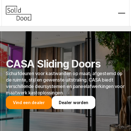
CASA Sliding Doors
Schuifdeuren voor kastwanden op maat, afgestemd op
de ruimte, stijl en gewenste uitstraling. CASA biedt
verschillende deursystemen en paneelafwerkingen voor
maatwerk kastoplossingen.
Vind een dealer
Dealer worden
Vind een dealer
Dealer worden