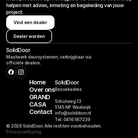
helpen met advies, inmeting en begeleiding van jouw
project.
Vind een dealer
Vind een dealer
Dealer worden
Dealer worden
SolidDoor
Maatwerk deursystemen, verkrijgbaar via
officiële dealers.
Home
SolidDoor
Over ons
Bezoekadres
GRAND
Schutweg 13
CASA
5145 NP Waalwijk
Contact
info@soliddoor.nl
Tel: 0416 567239 
© 2026 SolidDoor. Alle rechten voorbehouden.
Privacyverklaring