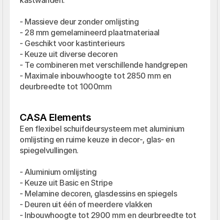
kastwanden.

- Massieve deur zonder omlijsting

- 28 mm gemelamineerd plaatmateriaal

- Geschikt voor kastinterieurs

- Keuze uit diverse decoren

- Te combineren met verschillende handgrepen

- Maximale inbouwhoogte tot 2850 mm en 
deurbreedte tot 1000mm
CASA Elements
Een flexibel schuifdeursysteem met aluminium 
omlijsting en ruime keuze in decor-, glas- en 
spiegelvullingen.

- Aluminium omlijsting

- Keuze uit Basic en Stripe

- Melamine decoren, glasdessins en spiegels

- Deuren uit één of meerdere vlakken

- Inbouwhoogte tot 2900 mm en deurbreedte tot 